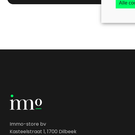
Alle c
Immo-store bv
Kasteelstraat 1, 1700 Dilbeek