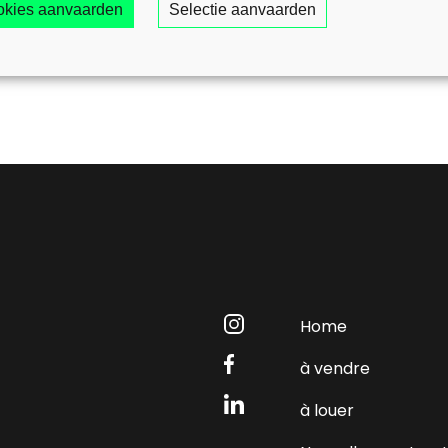
ookies aanvaarden
Selectie aanvaarden
Home
à vendre
à louer