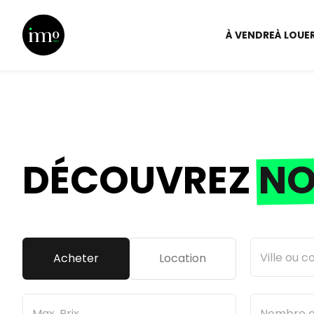
À VENDRE
À LOUE
DÉCOUVREZ
NO
Acheter
Location