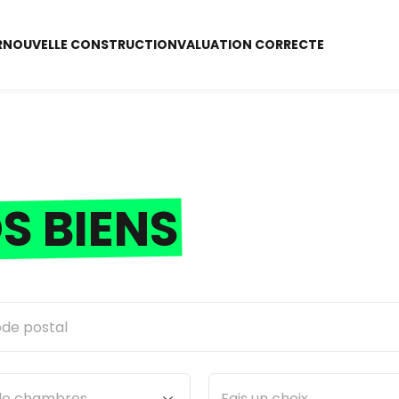
R
NOUVELLE CONSTRUCTION
VALUATION CORRECTE
S BIENS