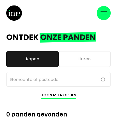
ONTDEK
ONZE PANDEN
Kopen
Huren
TOON MEER OPTIES
0 panden gevonden