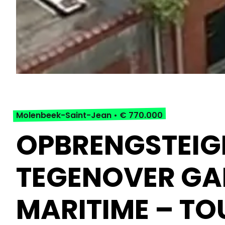
Molenbeek-Saint-Jean
•
€ 770.000
OPBRENGSTEI
TEGENOVER GA
MARITIME – TO