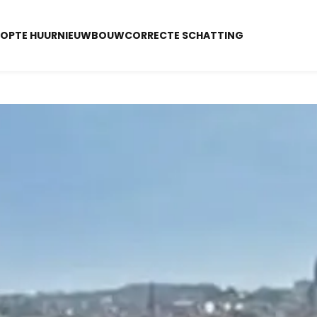
OOP
TE HUUR
NIEUWBOUW
CORRECTE SCHATTING