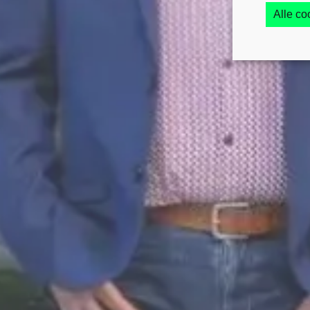
Alle c