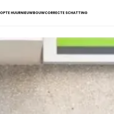
OOP
TE HUUR
NIEUWBOUW
CORRECTE SCHATTING